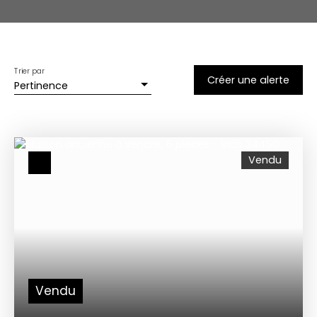
Trier par
Créer une alerte
Pertinence
Vendu
Vendu