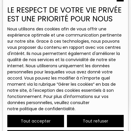
Estimez votre propriété
LE RESPECT DE VOTRE VIE PRIVÉE
avec DOM
EST UNE PRIORITÉ POUR NOUS
Grâce à ses 5 agences implantées en Hauts-de-
Nous utilisons des cookies afin de vous offrir une
France et en Occitanie, DOM bénéficie d'une
expérience optimale et une communication pertinente
parfaite connaissance des marchés immobiliers
sur notre site. Grace à ces technologies, nous pouvons
locaux. Cette expertise nous permet de vous
vous proposer du contenu en rapport avec vos centres
fournir une estimation précise.
d'intérêt. Ils nous permettent également d'améliorer la
qualité de nos services et la convivialité de notre site
internet. Nous utiliserons uniquement les données
personnelles pour lesquelles vous avez donné votre
Adresse de votre bien
accord. Vous pouvez les modifier à n'importe quel
moment via la rubrique ″Gérer les cookies″ en bas de
notre site, à l'exception des cookies essentiels à son
Estimer mon bien
fonctionnement. Pour plus d'informations sur vos
données personnelles, veuillez consulter
notre politique de confidentialité
.
Tout accepter
Tout refuser