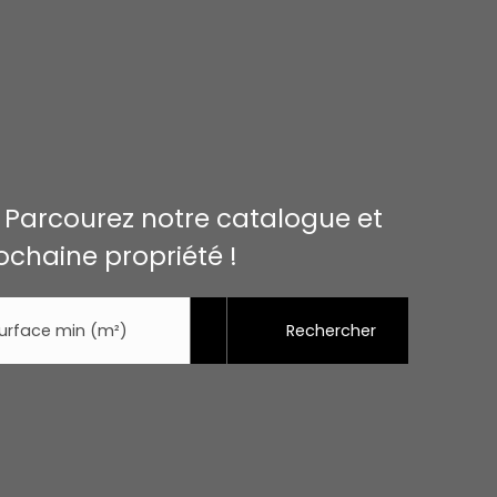
. Parcourez notre catalogue et
ochaine propriété !
Rechercher
urface min (m²)