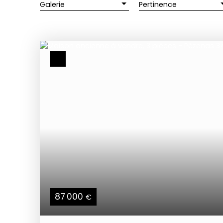
Galerie
Pertinence
87 000
€