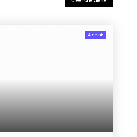
Créer une alerte
A saisir