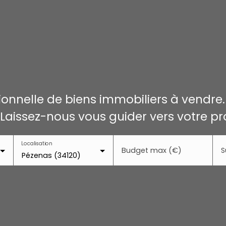
onnelle de biens immobiliers à vendre
 Laissez-nous vous guider vers votre pr
Localisation
Budget max (€)
S
Pézenas (34120)