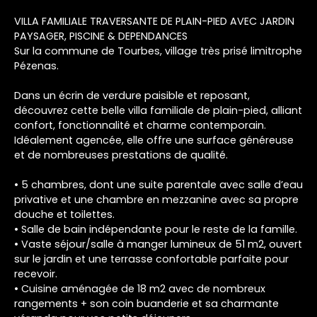
VILLA FAMILIALE TRAVERSANTE DE PLAIN-PIED AVEC JARDIN
PAYSAGER, PISCINE & DEPENDANCES
Sur la commune de Tourbes, village très prisé limitrophe
Pézenas.
Dans un écrin de verdure paisible et reposant,
découvrez cette belle villa familiale de plain-pied, alliant
confort, fonctionnalité et charme contemporain.
Idéalement agencée, elle offre une surface généreuse
et de nombreuses prestations de qualité.
• 5 chambres, dont une suite parentale avec salle d’eau
privative et une chambre en mezzanine avec sa propre
douche et toilettes.
• Salle de bain indépendante pour le reste de la famille.
• Vaste séjour/salle à manger lumineux de 51 m2, ouvert
sur le jardin et une terrasse confortable parfaite pour
recevoir.
• Cuisine aménagée de 18 m2 avec de nombreux
rangements + son coin buanderie et sa charmante