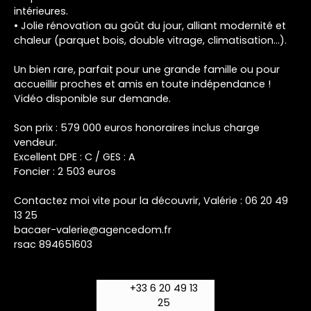
intérieures.
• Jolie rénovation au goût du jour, alliant modernité et
chaleur (parquet bois, double vitrage, climatisation...).
Un bien rare, parfait pour une grande famille ou pour
accueillir proches et amis en toute indépendance !
Vidéo disponible sur demande.
Son prix : 579 000 euros honoraires inclus charge
vendeur.
Excellent DPE : C / GES : A
Foncier : 2 503 euros
Contactez moi vite pour la découvrir, Valérie : 06 20 49
13 25
bacaer-valerie@agencedom.fr
rsac 894651603
+33 6 20 49 13
25