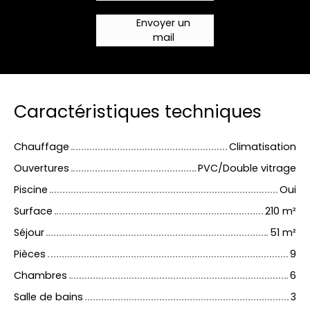
Envoyer un
mail
Caractéristiques techniques
Chauffage
Climatisation
Ouvertures
PVC/Double vitrage
Piscine
Oui
Surface
210
m²
Séjour
51
m²
Pièces
9
Chambres
6
Salle de bains
3