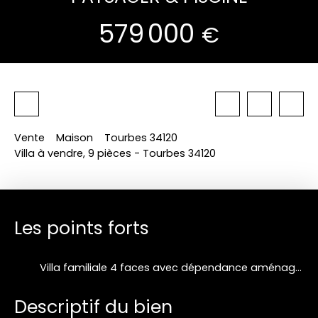
579 000
€
Vente
Maison
Tourbes 34120
Villa à vendre, 9 pièces - Tourbes 34120
Les points forts
Villa familiale 4 faces avec dépendance aménagée, piscine, remises, jardin paysager sans vis-à-vis, calme et vue !
Descriptif du bien