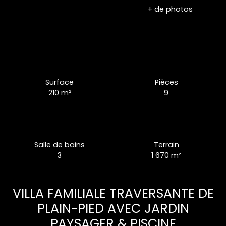
+ de photos
Surface
Pièces
210
m²
9
Salle de bains
Terrain
3
1 670
m²
VILLA FAMILIALE TRAVERSANTE DE
PLAIN-PIED AVEC JARDIN
PAYSAGER & PISCINE