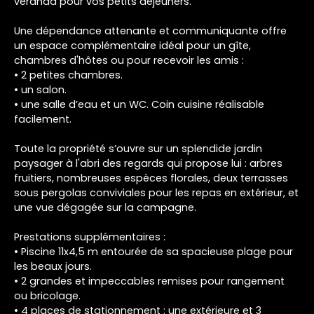
véranda pour vos petits déjeuners.
Une dépendance attenante et communiquante offre
un espace complémentaire idéal pour un gîte,
chambres d'hôtes ou pour recevoir les amis :
• 2 petites chambres.
• un salon.
• une salle d’eau et un WC. Coin cuisine réalisable
facilement.
Toute la propriété s’ouvre sur un splendide jardin
paysager à l'abri des regards qui propose lui : arbres
fruitiers, nombreuses espèces florales, deux terrasses
sous pergolas conviviales pour les repas en extérieur, et
une vue dégagée sur la campagne.
Prestations supplémentaires :
• Piscine 11x4,5 m entourée de sa spacieuse plage pour
les beaux jours.
• 2 grandes et impeccables remises pour rangement
ou bricolage.
• 4 places de stationnement : une extérieure et 3