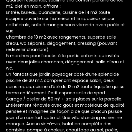
m2, clef en main, offrant :
Entrée, bureau, buanderie, cuisine de 14 m2 toute
équipée ouverte sur l'extérieur et le spacieux séjour
cathédrale, salle à manger sous véranda avec poêle et
vue.
Chambre de 18 m2 avec rangements, superbe salle
d’eau, wc séparés, dégagement, dressing (pouvant
redevenir chambre).
5 marches pour l'accès à la partie enfants ou invités
avec deux jolies chambres, dégagement, salle d’eau et
wc.
Un fantastique jardin paysager doté d’une splendide
piscine de 30 m2, comprenant espace salon, deux
coins repas, cuisine d’été de 12 m2 toute équipée qui se
ferme entièrement. Petit espace salle de sport.
Garage / atelier de 50 m² + trois places sur la parcelle.
Entièrement rénovée avec goût et matériaux de qualité,
pensée et imaginée de façon à ce que chacun puisse
jouir d'un confort optimal. Une villa standing ou rien ne
manque. Aucun vis-à-vis, Isolation complète des
combles, pompe à chaleur, chauffage au sol, poêle,