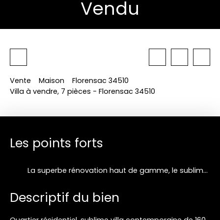
Vendu
Vente
Maison
Florensac 34510
Villa à vendre, 7 pièces - Florensac 34510
Les points forts
La superbe rénovation haut de gamme, le sublime extérieur, la magnifique piscine, le confort optimal, le calme à proximité des commerces et de la mer
Descriptif du bien
Quartier résidentiel, sublime villa contemporaine de 160