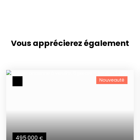
Vous apprécierez
également
Nouveauté
495 000
€