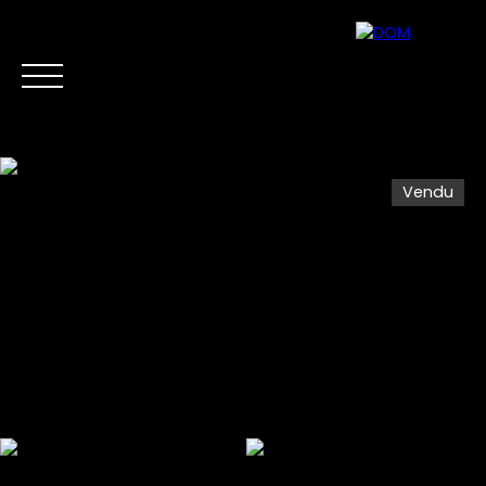
Vendu
Accueil
Acheter
Vendre
Biens d'Investis
Estimation