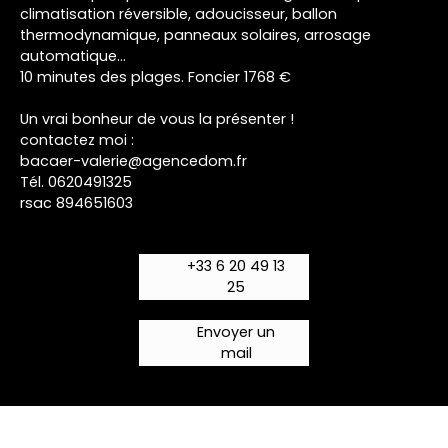
climatisation réversible, adoucisseur, ballon
thermodynamique, panneaux solaires, arrosage
automatique…
10 minutes des plages. Foncier 1768 €
Un vrai bonheur de vous la présenter !
contactez moi :
bacaer-valerie@agencedom.fr
Tél. 0620491325
rsac 894651603
+33 6 20 49 13
25
Envoyer un
mail