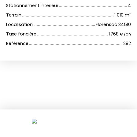
Stationnement intérieur
4
Terrain
1 010
m²
Localisation
Florensac 34510
Taxe foncière
1 768
€ /an
Référence
282