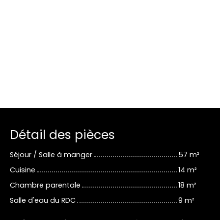
Détail des pièces
Séjour / Salle à manger
57 m²
Cuisine
14 m²
Chambre parentale
18 m²
Salle d'eau du RDC
9 m²