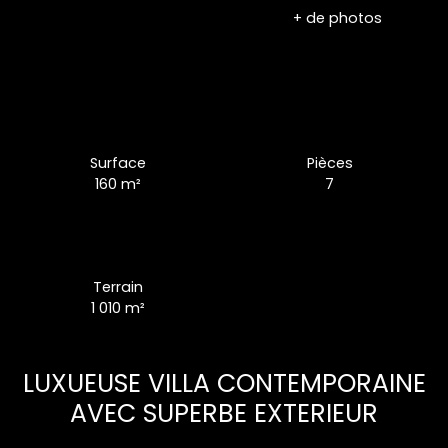
+ de photos
Surface
Pièces
160
m²
7
Terrain
1 010
m²
LUXUEUSE VILLA CONTEMPORAINE
AVEC SUPERBE EXTERIEUR