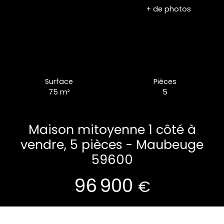
+ de photos
Surface
Pièces
75
m²
5
Maison mitoyenne 1 côté à
vendre, 5 pièces - Maubeuge
59600
96 900
€