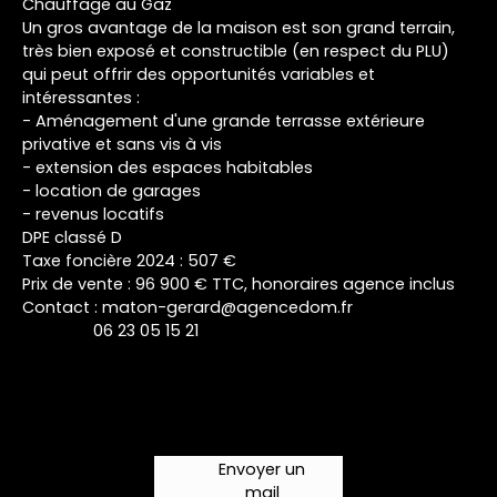
Chauffage au Gaz
Un gros avantage de la maison est son grand terrain,
très bien exposé et constructible (en respect du PLU)
qui peut offrir des opportunités variables et
intéressantes :
- Aménagement d'une grande terrasse extérieure
privative et sans vis à vis
- extension des espaces habitables
- location de garages
- revenus locatifs
DPE classé D
Taxe foncière 2024 : 507 €
Prix de vente : 96 900 € TTC, honoraires agence inclus
Contact : maton-gerard@agencedom.fr
06 23 05 15 21
Envoyer un
mail