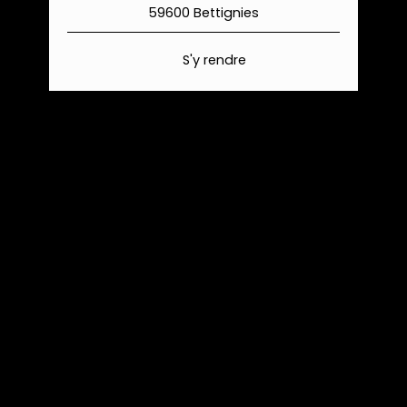
59600 Bettignies
S'y rendre