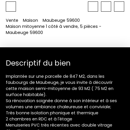
Vente
Maison
Maubeuge 59600
Maison mitoyenne 1 côté à vendre, 5 pièces -
Maubeuge 59600
Descriptif du bien
Implantée sur une parcelle de 847 M2, dans les
faubourgs de Maubeuge, je vous invite à découvrir
cette maison semi-mitoyenne de 93 M2 ( 75 M2 en
surface habitable).
Sa rénovation soignée donne à son intérieur et à ses
volumes une ambiance chaleureuse et conviviale;
Très bonne isolation phonique et thermique
2 chambres en RDC et à l'étage
Menuiseries PVC très récentes avec double vitrage