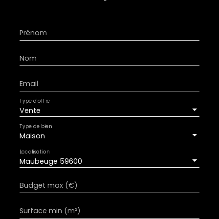
Prénom
Nom
Email
Type d'offre
Vente
Type de bien
Maison
Localisation
Maubeuge 59600
Budget max (€)
Surface min (m²)