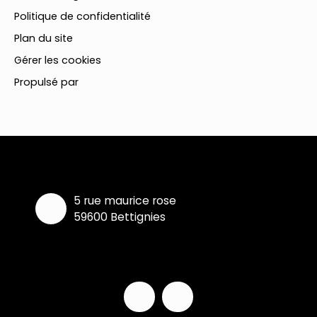
Politique de confidentialité
Plan du site
Gérer les cookies
Propulsé par
5 rue maurice rose
59600 Bettignies