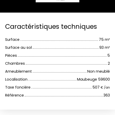
Caractéristiques techniques
Surface
75
m²
Surface au sol
93
m²
Pièces
5
Chambres
2
Ameublement
Non meublé
Localisation
Maubeuge 59600
Taxe foncière
507
€ /an
Référence
363