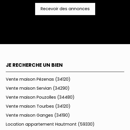
Recevoir des annonces
JE RECHERCHE UN BIEN
Vente maison Pézenas (34120)
Vente maison Servian (34290)
Vente maison Pouzolles (34480)
Vente maison Tourbes (34120)
Vente maison Ganges (34190)
Location appartement Hautmont (59330)