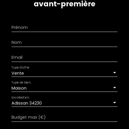
avant-première
Prénom
Nom
Email
Type d'offre
Vente
Type de bien
Maison
Localisation
Adissan 34230
Budget max (€)