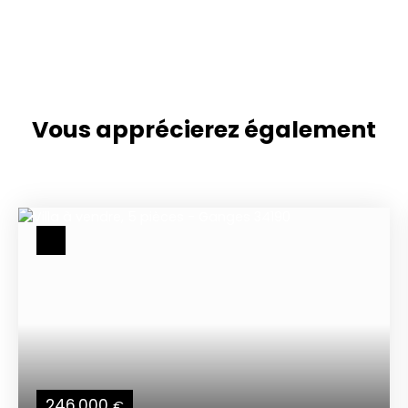
Vous apprécierez
également
246 000
€