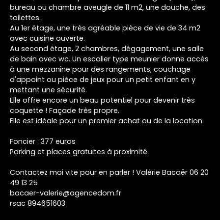
bureau ou chambre aveugle de 11 m2, une douche, des
toilettes.
Au 1er étage, une très agréable pièce de vie de 34 m2
avec cuisine ouverte.
Au second étage, 2 chambres, dégagement, une salle
de bain avec wc. Un escalier type meunier donne accès
à une mezzanine pour des rangements, couchage
d'appoint ou pièce de jeux pour un petit enfant en y
mettant une sécurité.
Elle offre encore un beau potentiel pour devenir très
coquette ! Façade très propre.
Elle est idéale pour un premier achat ou de la location.
Foncier : 377 euros
Parking et places gratuites à proximité.
Contactez moi vite pour en parler ! Valérie Bacaër 06 20
49 13 25
bacaer-valerie@agencedom.fr
rsac 894651603