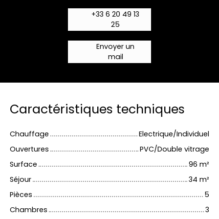
+33 6 20 49 13
25
Envoyer un
mail
Caractéristiques techniques
Chauffage
Electrique/Individuel
Ouvertures
PVC/Double vitrage
Surface
96
m²
Séjour
34
m²
Pièces
5
Chambres
3