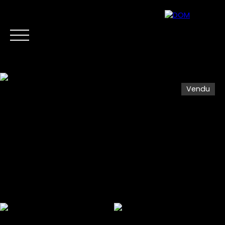
Vendu
Accueil
Acheter
Vendre
Biens d'Investis
Estimation