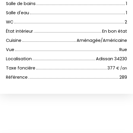
Salle de bains
1
Salle d'eau
1
WC
2
État intérieur
En bon état
Cuisine
Aménagée/Américaine
Vue
Rue
Localisation
Adissan 34230
Taxe foncière
377
€ /an
Référence
289