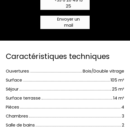
25
Envoyer un
mail
Caractéristiques techniques
Ouvertures
Bois/Double vitrage
Surface
105
m²
Séjour
25
m²
Surface terrasse
14
m²
Pièces
4
Chambres
3
Salle de bains
2