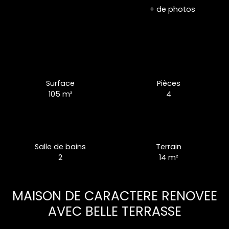
+ de photos
Surface
Pièces
105
m²
4
Salle de bains
Terrain
2
14
m²
MAISON DE CARACTERE RENOVEE
AVEC BELLE TERRASSE