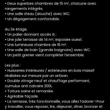
• Deux superbes chambres de 15 m², chacune avec
rangements intégrés.
• Une salle d’eau (douche) avec WC.
• Un dégagement confortable.
Au 2e étage,
• Un palier donnant accès à :
• Une jolie terrasse de 14 m², exposée ouest.
• Une lumineuse chambre de 16 m².
• Une salle de bain (grande baignoire) avec WC.
• Un petit grenier vient compléter l’ensemble.
Les plus :
• Huisseries intérieures / extérieures en bois massif
réalisées sur mesure par un artisan.
• Double vitrage neuf et chauffage performant,
cumulus anti calcaire 200L.
• Toiture saine et remaniée.
• Agréable façade.
• La terrasse, très fonctionnelle, vous allez l’adorer ! Pour
y travailler, vous reposer, lire, déjeuner, dîner, bronzer et