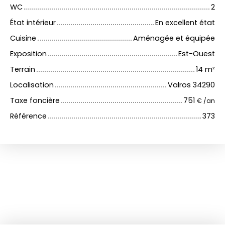
WC
2
État intérieur
En excellent état
Cuisine
Aménagée et équipée
Exposition
Est-Ouest
Terrain
14
m²
Localisation
Valros 34290
Taxe foncière
751
€ /an
Référence
373