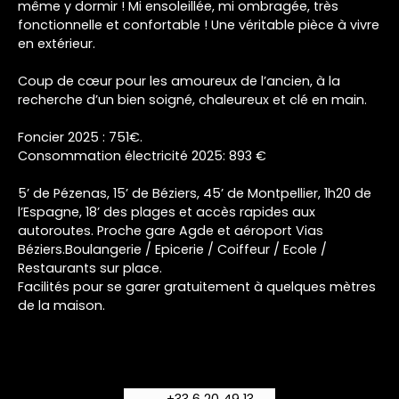
même y dormir ! Mi ensoleillée, mi ombragée, très
fonctionnelle et confortable ! Une véritable pièce à vivre
en extérieur.
Coup de cœur pour les amoureux de l’ancien, à la
recherche d’un bien soigné, chaleureux et clé en main.
Foncier 2025 : 751€.
Consommation électricité 2025: 893 €
5’ de Pézenas, 15’ de Béziers, 45’ de Montpellier, 1h20 de
l’Espagne, 18’ des plages et accès rapides aux
autoroutes. Proche gare Agde et aéroport Vias
Béziers.Boulangerie / Epicerie / Coiffeur / Ecole /
Restaurants sur place.
Facilités pour se garer gratuitement à quelques mètres
de la maison.
+33 6 20 49 13