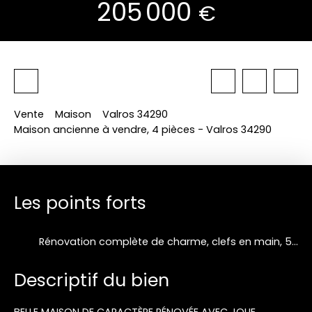
205 000
€
Vente
Maison
Valros 34290
Maison ancienne à vendre, 4 pièces - Valros 34290
Les points forts
Rénovation complète de charme, clefs en main, 5' de Pézenas
Descriptif du bien
BELLE MAISON DE CARACTÈRE RÉNOVÉE AVEC JOLIE