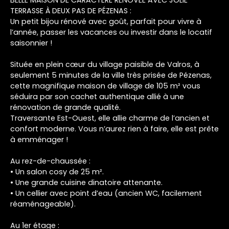
TERRASSE À DEUX PAS DE PÉZENAS :
Un petit bijou rénové avec goût, parfait pour vivre à
l’année, passer les vacances ou investir dans le locatif
saisonnier !
Située en plein cœur du village paisible de Valros, à
seulement 5 minutes de la ville très prisée de Pézenas,
cette magnifique maison de village de 105 m² vous
séduira par son cachet authentique allié à une
rénovation de grande qualité.
Traversante Est-Ouest, elle allie charme de l’ancien et
confort moderne. Vous n’aurez rien à faire, elle est prête
à emménager !
Au rez-de-chaussée :
• Un salon cosy de 25 m².
• Une grande cuisine dinatoire attenante.
• Un cellier avec point d’eau (ancien WC, facilement
réaménageable).
Au 1er étage :