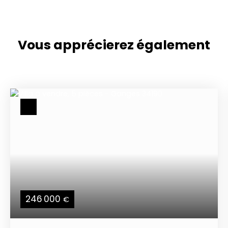
Vous apprécierez
également
246 000
€