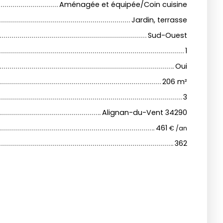
Aménagée et équipée/Coin cuisine
Jardin, terrasse
Sud-Ouest
1
Oui
206
m²
3
Alignan-du-Vent 34290
461
€ /an
362