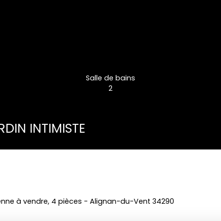
Salle de bains
2
RDIN INTIMISTE
nne à vendre, 4 pièces - Alignan-du-Vent 34290