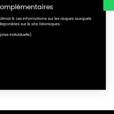
complémentaires
climat B. Les informations sur les risques auxquels
isponibles sur le site Géorisques :
ise individuelle)