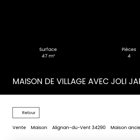
Surface
Pièces
47
m²
4
MAISON DE VILLAGE AVEC JOLI JA
Retour
Vente
Maison
Alignan-du-Vent 34290
Maison ancie