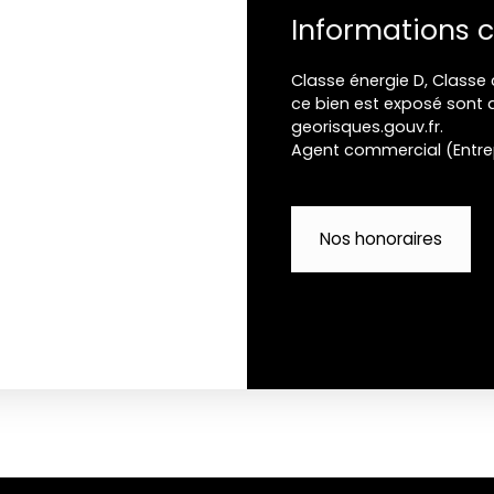
Informations 
Classe énergie D, Classe 
ce bien est exposé sont d
georisques.gouv.fr.
Agent commercial (Entrepr
Nos honoraires