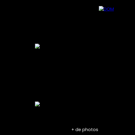
Contact
Nos conseillers
Recrutement
Blog
+ de photos