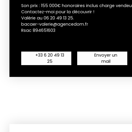
Son prix : 155 000€ honoraires inclus charge vendeur
Contactez-moi pour la découvrir !
Valérie au 06 20 49 13 25.
bacaer-valerie@agencedom.fr
Rsac 894651603
+33 6 20 49 13
Envoyer un
25
mail