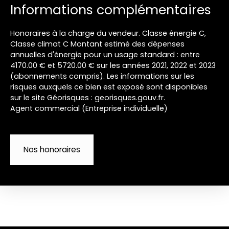
Informations complémentaires
Honoraires à la charge du vendeur. Classe énergie C,
Classe climat C Montant estimé des dépenses
annuelles d'énergie pour un usage standard : entre
4170.00 € et 5720.00 € sur les années 2021, 2022 et 2023
(abonnements compris). Les informations sur les
risques auxquels ce bien est exposé sont disponibles
sur le site Géorisques : georisques.gouv.fr.
Agent commercial (Entreprise individuelle)
Nos honoraires