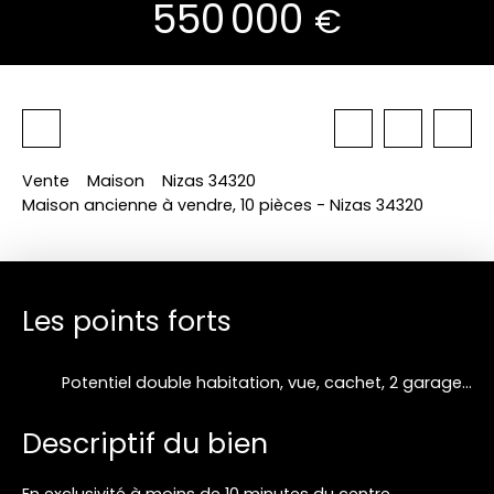
550 000
€
Vente
Maison
Nizas 34320
Maison ancienne à vendre, 10 pièces - Nizas 34320
Les points forts
Potentiel double habitation, vue, cachet, 2 garages triples...
Descriptif du bien
En exclusivité à moins de 10 minutes du centre