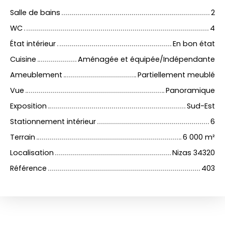
Salle de bains
2
WC
4
État intérieur
En bon état
Cuisine
Aménagée et équipée/Indépendante
Ameublement
Partiellement meublé
Vue
Panoramique
Exposition
Sud-Est
Stationnement intérieur
6
Terrain
6 000
m²
Localisation
Nizas 34320
Référence
403