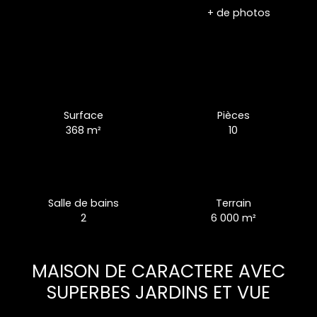
+ de photos
Surface
Pièces
368
m²
10
Salle de bains
Terrain
2
6 000
m²
MAISON DE CARACTERE AVEC
SUPERBES JARDINS ET VUE