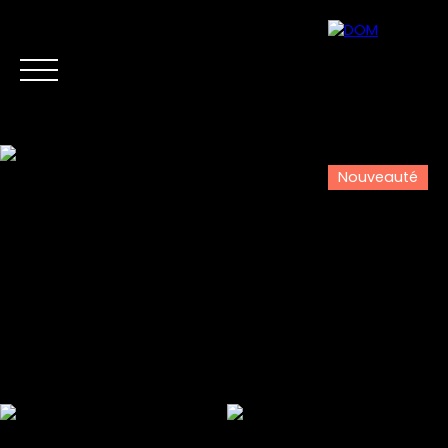
Nouveauté
Accueil
Acheter
Vendre
Biens d'Investis
Estimation