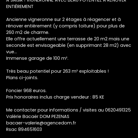
ENTIÈREMENT
Ancienne vigneronne sur 2 étages à réagencer et à
rénover entièrement (y compris toiture) pour plus de
260 m2 de charme.
Elle offre actuellement une terrasse de 20 m2 mais une
seconde est envisageable (en supprimant 28 m2) avec
vue…
Immense garage de 100 m².
Très beau potentiel pour 263 m² exploitables !
Plans ci-joints.
Foncier 968 euros.
Prix honoraires inclus charge vendeur : 85 KE
Me contacter pour informations / visites au 0620491325
Valérie Bacaër DOM PEZENAS
bacaer-valerie@agencedom.fr
Rsac 894651603