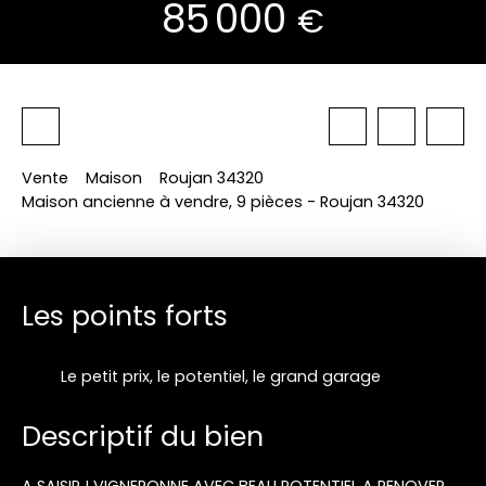
85 000
€
Vente
Maison
Roujan 34320
Maison ancienne à vendre, 9 pièces - Roujan 34320
Les points forts
Le petit prix, le potentiel, le grand garage
Descriptif du bien
A SAISIR ! VIGNERONNE AVEC BEAU POTENTIEL A RENOVER