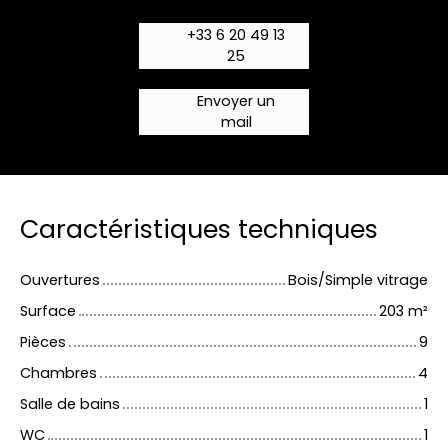
+33 6 20 49 13
25
Envoyer un
mail
Caractéristiques techniques
Ouvertures
Bois/Simple vitrage
Surface
203
m²
Pièces
9
Chambres
4
Salle de bains
1
WC
1