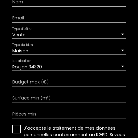
Nom
Email
Type d'offre
Vente
Type de bien
Maison
Localisation
Roujan 34320
Budget max (€)
Surface min (m²)
Pièces min
J'accepte le traitement de mes données
personnelles conformément au RGPD. Si vous