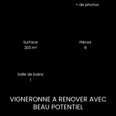
+ de photos
Surface
Pièces
203
m²
9
Salle de bains
1
VIGNERONNE A RENOVER AVEC
BEAU POTENTIEL