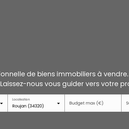
onnelle de biens immobiliers à vendre
 Laissez-nous vous guider vers votre pr
Localisation
Budget max (€)
S
Roujan (34320)