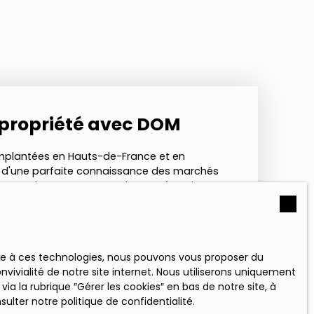
 propriété avec DOM
mplantées en Hauts-de-France et en
e d'une parfaite connaissance des marchés
e expertise nous permet de vous fournir une
ace à ces technologies, nous pouvons vous proposer du
Estimer mon bien
en
vivialité de notre site internet. Nous utiliserons uniquement
 la rubrique ″Gérer les cookies″ en bas de notre site, à
nsulter
notre politique de confidentialité
.