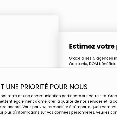
Estimez votre
Grâce à ses 5 agences i
Occitanie, DOM bénéfici
immobiliers locaux. Cett
estimation précise.
EST UNE PRIORITÉ POUR NOUS
ce optimale et une communication pertinente sur notre site. Gr
Adresse de votre bi
ettent également d'améliorer la qualité de nos services et la con
tre accord. Vous pouvez les modifier à n'importe quel moment via
r plus d'informations sur vos données personnelles, veuillez co