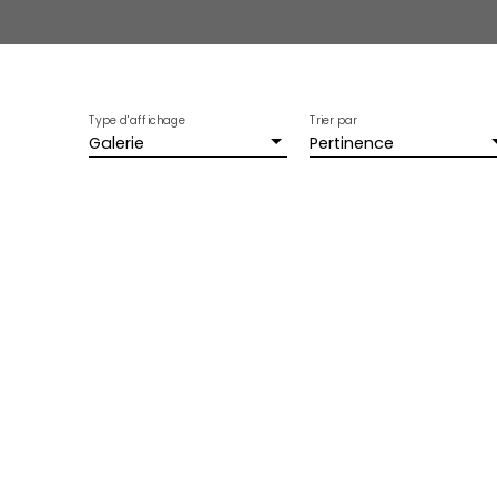
Type d'affichage
Trier par
Galerie
Pertinence