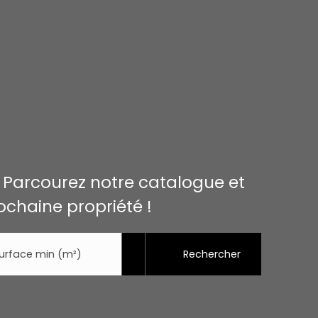
. Parcourez notre catalogue et
ochaine propriété !
Rechercher
urface min (m²)