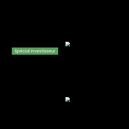
Spécial investisseur
ter
Vendre
Biens d'Investissement
Biens vendus