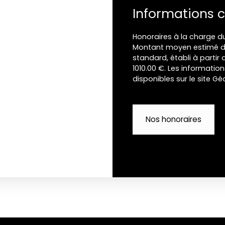
Informations 
Honoraires à la charge du
Montant moyen estimé de
standard, établi à partir d
1010.00 €. Les informatio
disponibles sur le site Gé
Nos honoraires