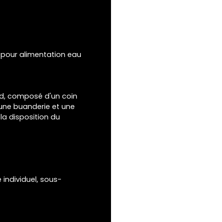
 pour alimentation eau
ied, composé d'un coin
 une buanderie et une
la disposition du
individuel, sous-