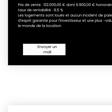
Prix de vente : 132.000,00 € dont 6.900,00 € honora
taux de rentabilité : 9,5 %
Les logements sont loués et aucun incident de paieme
d'esprit garantie pour l'investisseur et une plus -va
le monde de la location
Envoyer un
mail