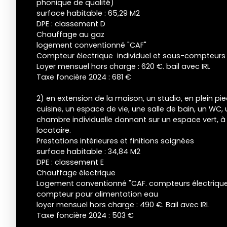
phonique de qualité)
surface habitable : 65,29 M2
DPE : classement D
Chauffage au gaz
logement conventionné "CAF"
Compteur électrique individuel et sous-compteurs
Loyer mensuel hors charge : 620 €. bail avec IRL
Taxe foncière 2024 : 681 €
2) en extension de la maison, un studio, en plein p
cuisine, un espace de vie, une salle de bain, un WC,
chambre individuelle donnant sur un espace vert, à 
locataire.
Prestations intérieures et finitions soignées
surface habitable : 34,84 M2
DPE : classement E
Chauffage électrique
Logement conventionné "CAF. compteurs électrique 
compteur pour alimentation eau
loyer mensuel hors charge : 490 €. Bail avec IRL
Taxe foncière 2024 : 503 €