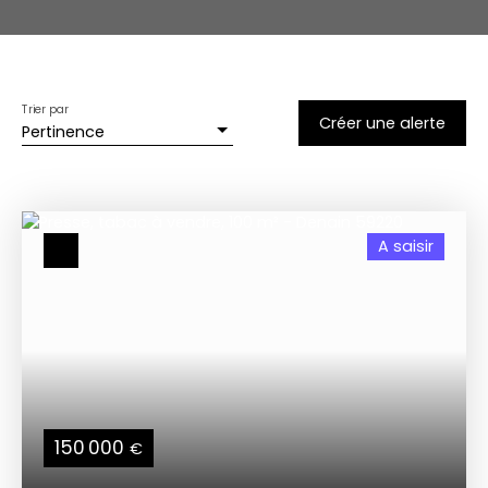
Trier par
Créer une alerte
Pertinence
A saisir
150 000
€