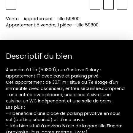
Vente
Appartement
Lille 59800
Appartement à vendre, 1 pièce - Lille 59800
Descriptif du bien
À vendre à Lille (59800), rue Gustave Delory :
appartement T1 avec cave et parking privé .
Cet appartement de 30,11 m², situé au 7e étage d'un
immeuble avec ascenseur, entrée sécurisée.comprend
: une entrée avec placard, une pièce à vivre, une
cuisine, un WC indépendant et une salle de bains.
Les plus :
- il bénéficie d'une place de parking privative en sous
sol (parking sécurisé) et d'une cave.
- très bien situé à environ 5 min de la gare Lille Flandre
(proximité : bus, gares, métros, TRAM),