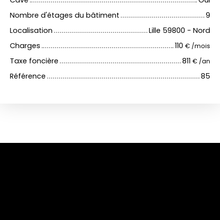
Cave
Oui
Nombre d'étages du bâtiment
9
Localisation
Lille 59800 - Nord
Charges
110
€ /mois
Taxe foncière
811
€ /an
Référence
85