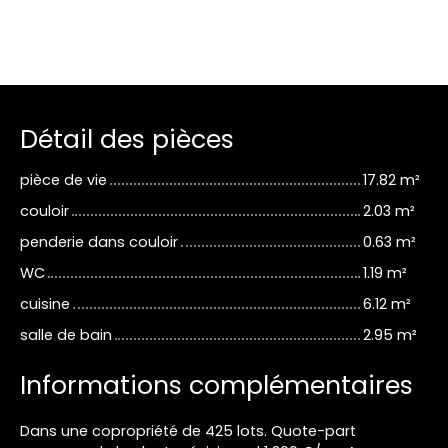
Détail des pièces
pièce de vie
17.82 m²
couloir
2.03 m²
penderie dans couloir
0.63 m²
WC
1.19 m²
cuisine
6.12 m²
salle de bain
2.95 m²
Informations complémentaires
Dans une copropriété de 425 lots. Quote-part