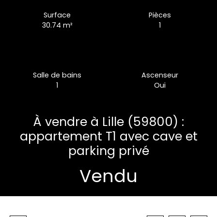
Surface
Pièces
30.74
m²
1
Salle de bains
Ascenseur
1
Oui
À vendre à Lille (59800) :
appartement T1 avec cave et
parking privé
Vendu