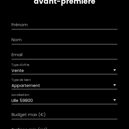
avant-première
Prénom
Nom
Email
Type d'offre
Vente
Type de bien
Appartement
Localisation
Lille 59800
Budget max (€)