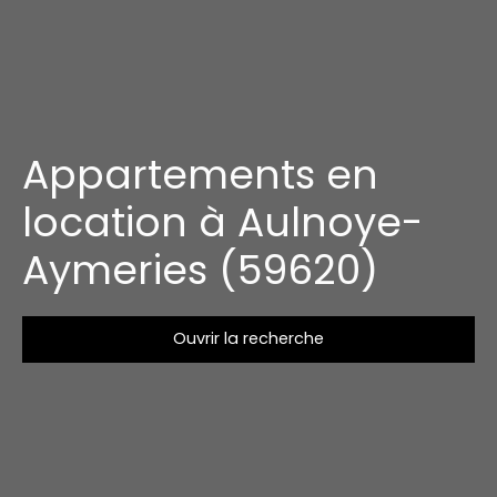
Appartements en
location à Aulnoye-
Aymeries (59620)
Ouvrir la recherche
Type d'offre
Location
Type de bien
Appartement