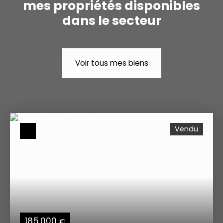
mes propriétés disponibles
dans le secteur
Voir tous mes biens
Vendu
185 000
€