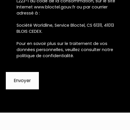
L223-1 du code de la consommation, sur le site
Internet www.bloctel.gouv.fr ou par courrier
adressé à :
Société Worldline, Service Bloctel, CS 61311, 41013
BLOIS CEDEX.
Pour en savoir plus sur le traitement de vos
données personnelles, veuillez consulter notre
politique de confidentialité
.
Envoyer